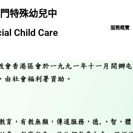
門特殊幼兒中
首頁
服務概覽
al Child Care